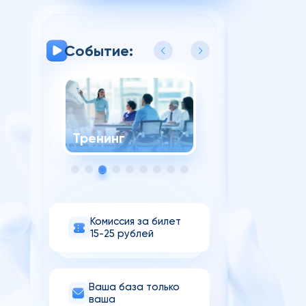
Событие:
Тренинг
Семинар
Комиссия за билет
15-25 рублей
Ваша база только
ваша