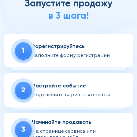
Запустите продажу
в 3 шага!
Зарегистрируйтесь
1
Заполните форму регистрации
Настройте событие
2
Подключите варианты оплаты
Начинайте продавать
3
На странице сервиса или