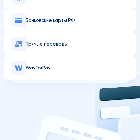
Банковские карты РФ
Прямые переводы
WayForPay