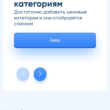
категориям
Достаточно добавить ценовые
категории и они отобразятся
списком
Демо
Демо