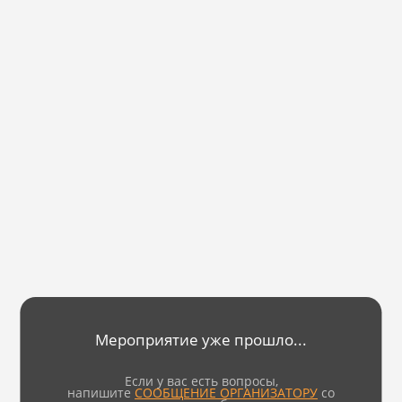
Мероприятие уже прошло...
Если у вас есть вопросы,
напишите
СООБЩЕНИЕ ОРГАНИЗАТОРУ
со