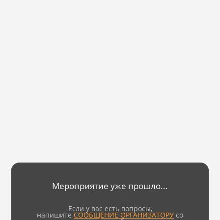
Мероприятие уже прошло...
Если у вас есть вопросы,
напишите
СООБЩЕНИЕ ОРГАНИЗАТОРУ
со