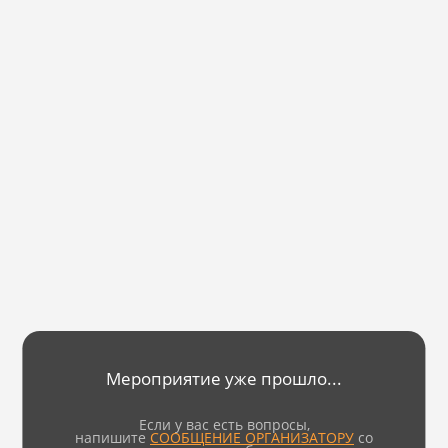
Мероприятие уже прошло...
Если у вас есть вопросы,
напишите
СООБЩЕНИЕ ОРГАНИЗАТОРУ
со