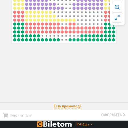
Есть промокод?
ОФОРМИТЬ
Корзина пуста
|
Помощь