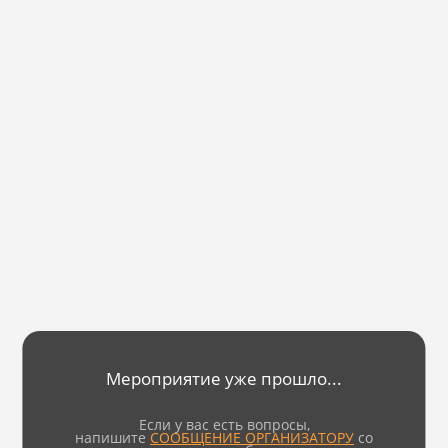
Мероприятие уже прошло...
Если у вас есть вопросы,
напишите
СООБЩЕНИЕ ОРГАНИЗАТОРУ
со