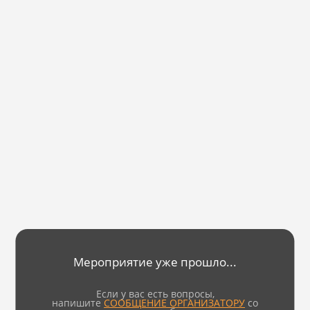
Мероприятие уже прошло...
Если у вас есть вопросы,
напишите
СООБЩЕНИЕ ОРГАНИЗАТОРУ
со