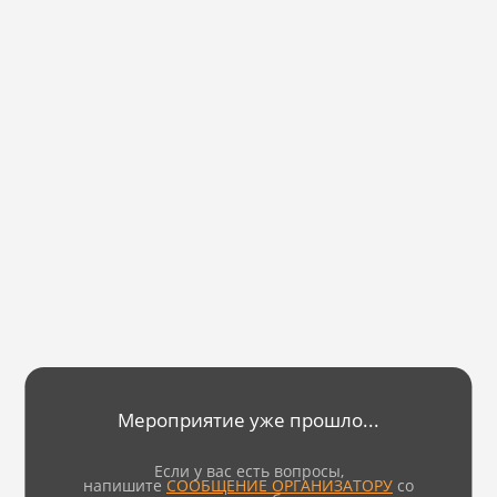
Мероприятие уже прошло...
Если у вас есть вопросы,
напишите
СООБЩЕНИЕ ОРГАНИЗАТОРУ
со