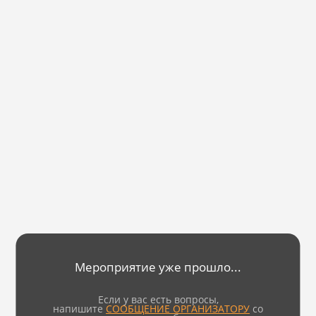
Мероприятие уже прошло...
Если у вас есть вопросы,
напишите
СООБЩЕНИЕ ОРГАНИЗАТОРУ
со