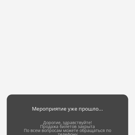
Мероприятие уже прошло...
Дорогие, здравствуйте!
Продажа билетов закрыта
По всем вопросам можете обращаться по
телефону