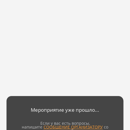
Мероприятие уже прошло...
Если у вас есть вопросы,
напишите
СООБЩЕНИЕ ОРГАНИЗАТОРУ
со