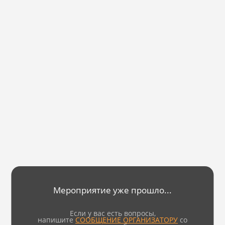
Мероприятие уже прошло...
Если у вас есть вопросы,
напишите
СООБЩЕНИЕ ОРГАНИЗАТОРУ
со