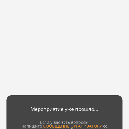
Мероприятие уже прошло...
Если у вас есть вопросы,
напишите
СООБЩЕНИЕ ОРГАНИЗАТОРУ
со