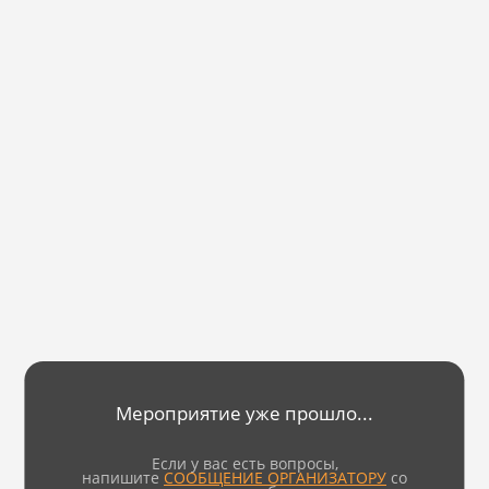
Мероприятие уже прошло...
Если у вас есть вопросы,
напишите
СООБЩЕНИЕ ОРГАНИЗАТОРУ
со