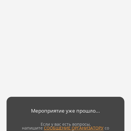
Мероприятие уже прошло...
Если у вас есть вопросы,
напишите
СООБЩЕНИЕ ОРГАНИЗАТОРУ
со