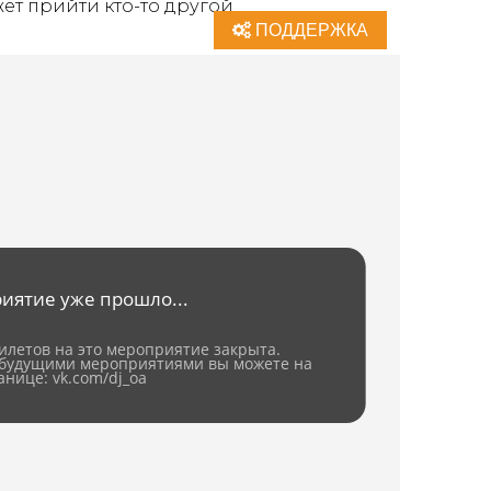
ет прийти кто-то другой
ПОДДЕРЖКА