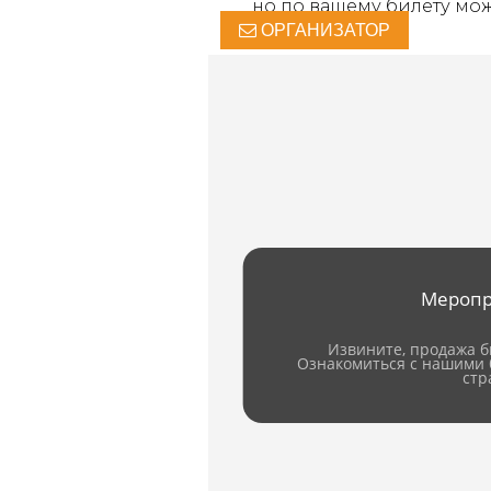
но по вашему билету мож
ОРГАНИЗАТОР