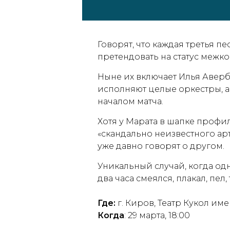
Говорят, что каждая третья п
претендовать на статус межк
Ныне их включает Илья Аверб
исполняют целые оркестры, а
началом матча.
Хотя у Марата в шапке профи
«скандально неизвестного а
уже давно говорят о другом.
Уникальный случай, когда одн
два часа смеялся, плакал, пел
Где:
г. Киров, Театр Кукол име
Когда
: 29 марта, 18:00