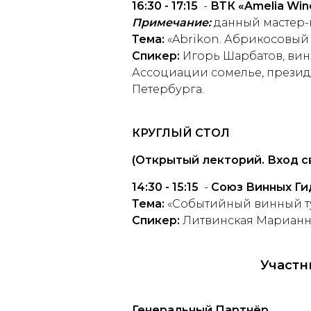
16:30 - 17:15
-
ВТК «
Amelia
Win
Примечание:
данный мастер-к
Тема:
«Abrikon. Абрикосовы
Спикер:
Игорь Шарбатов, вин
Ассоциации сомелье, презид
Петербурга.
КРУГЛЫЙ СТОЛ
(Открытый лекторий. Вход с
14:30 - 15:15
-
Союз Винных Ги
Тема:
«Событийный винный ту
Спикер:
Литвинская Марианна
Участн
Генеральный Партнёр