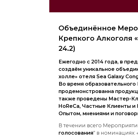
Объединённое Меропр
Крепкого Алкоголя «
24.2)
Ежегодно с 2014 года, в
пред
создаём уникальное объеди
холле» отеля
Sea Galaxy Con
Во время образовательного 
продемонстрованна продукци
также проведены Мастер-Кл
HoReCa
, Частные Клиенты и
Опытом, мнениями и поговор
В течении всего Мероприятия
голосования
" в номинациях: 