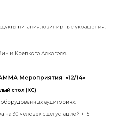
дукты питания, ювилирные украшения,
ин и Крепкого Алкоголя.
АММА Мероприятия
«12/14»
ый стол (КС)
 оборудованных аудиториях:
дка на 30 человек с дегустацией + 15