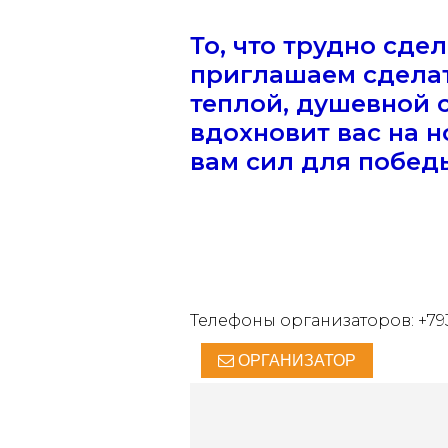
То, что трудно сде
приглашаем сделат
теплой, душевной 
вдохновит вас на 
вам сил для побед
Телефоны организаторов: +793
ОРГАНИЗАТОР