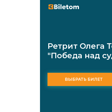
Ретрит Олега 
"Победа над суд
ВЫБРАТЬ БИЛЕТ