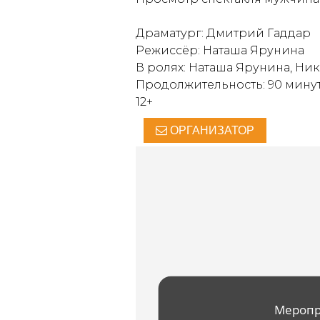
Драматург: Дмитрий Гаддар
Режиссёр: Наташа Ярунина
В ролях: Наташа Ярунина, Ни
Продолжительность: 90 мину
12+
ОРГАНИЗАТОР