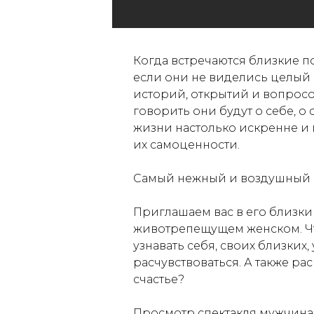
Когда встречаются близкие по
если они не виделись целый 
историй, открытий и вопросо
говорить они будут о себе, о 
жизни настолько искренне и 
их самоценности.
Самый нежный и воздушный сп
Приглашаем вас в его близки
животрепещущем женском. Ч
узнавать себя, своих близких
расчувствоваться. А также рас
счастье?
Просмотр спектакля мужчинам