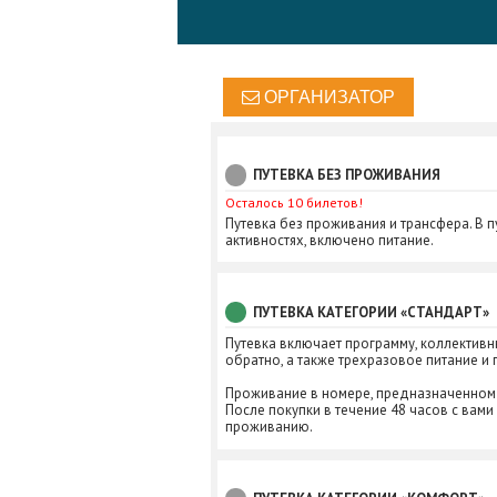
ОРГАНИЗАТОР