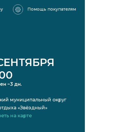
ру
Помощь покупателям
 СЕНТЯБРЯ
:00
сен ~3 дн.
кий муниципальный округ
отдыха «Звёздный»
еть на карте