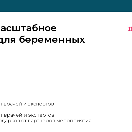
масштабное
для беременных
Нажмите галочку для подтверждения
т врачей и экспертов
т врачей и экспертов
дарков от партнёров мероприятия