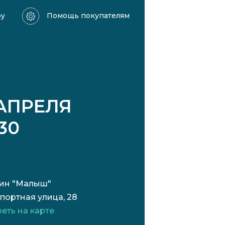
ру
Помощь покупателям
 АПРЕЛЯ
:30
ин "Малыш"
портная улица, 28
еть на карте