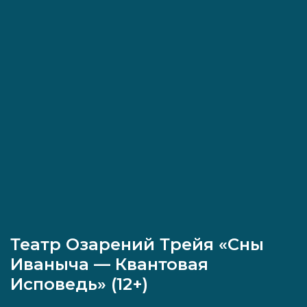
Театр Озарений Трейя «Сны
Иваныча — Квантовая
Исповедь» (12+)