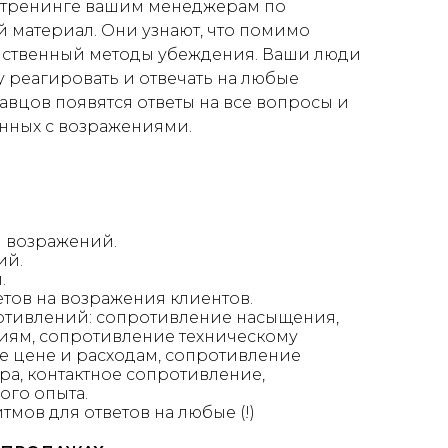
а тренинге вашим менеджерам по
материал. Они узнают, что помимо
ейственный методы убеждения. Ваши люди
 реагировать и отвечать на любые
авцов появятся ответы на все вопросы и
анных с возражениями.
 возражений.
ий.
.
тов на возражения клиентов.
ротивлений: сопротивление насыщения,
иям, сопротивление техническому
 цене и расходам, сопротивление
а, контактное сопротивление,
ого опыта.
тмов для ответов на любые (!)