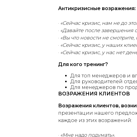
Антикризисные возражения:
·
«Сейчас кризис, нам не до этог
·
«Давайте после завершения 
·
«Вы что новости не смотрите, 
·
«Сейчас кризис, у наших клиен
·
«Сейчас кризис, у нас нет дене
Для кого
тренинг?
Для топ менеджеров и в
Для руководителей отде
Для менеджеров по про
ВОЗРАЖЕНИЯ КЛИЕНТОВ
Возражения клиентов, возн
презентации нашего предлож
каждое из этих возражений:
·
«Мне надо подумать».