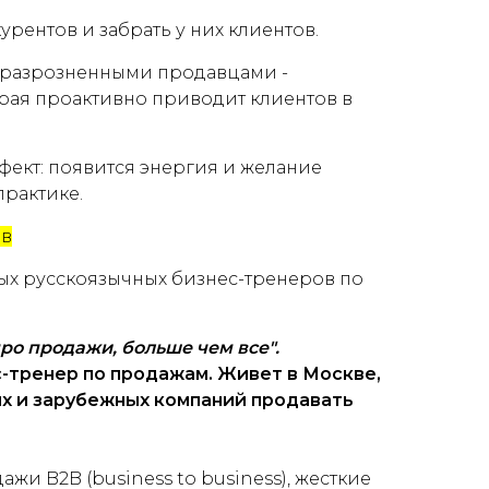
урентов и забрать у них клиентов.
с разрозненными продавцами -
орая проактивно приводит клиентов в
ект: появится энергия и желание
рактике.
ов
ых русскоязычных бизнес-тренеров по
про продажи, больше чем все".
-тренер по продажам. Живет в Москве,
х и зарубежных компаний продавать
и B2B (business to business), жесткие