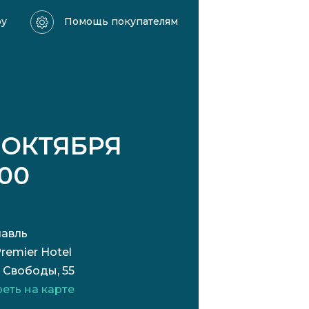
ру
Помощь покупателям
 ОКТЯБРЯ
:00
авль
Premier Hotel
 Свободы, 55
еть на карте