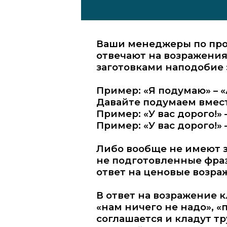
Ваши менеджеры по про
отвечают на возражени
заготовками наподобие 
Пример: «Я подумаю» – «
Давайте подумаем вмест
Пример: «У вас дорого!» 
Пример: «У вас дорого!»
Либо вообще не имеют з
не подготовленные фраз
ответ на ценовые возра
В ответ на возражение 
«нам ничего не надо», «
соглашается и кладут тр