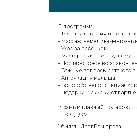
В программе:
- Техники дыхания и позы в р
- Массаж, немедикаментозны
- Уход за ребенком
- Мастер-класс по грудному 
- Послеродовое восстановле
- Важные вопросы детского с
- Аптечка для малыша
- Вопрос/ответ от специалист
- Подарки и скидки от партне
И самый главный подарок д
В РОДДОМ.
1 билет - Дает Вам права :