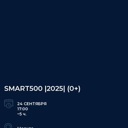
SMART500 |2025| (0+)
24 СЕНТЯБРЯ
17:00
~5 ч.