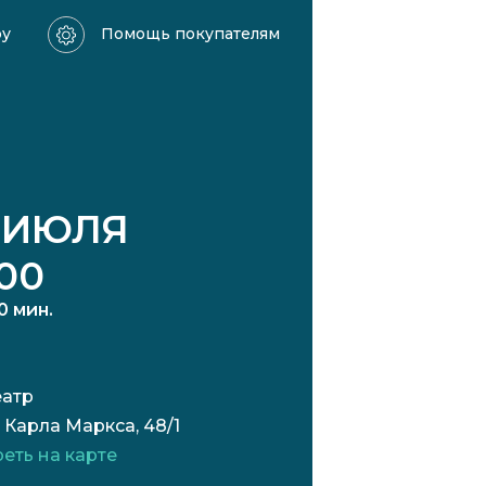
ру
Помощь покупателям
 ИЮЛЯ
:00
30 мин.
еатр
 Карла Маркса, 48/1
еть на карте