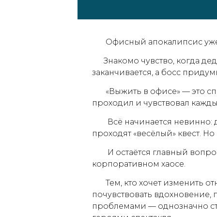
Офисный апокалипсис уже 
Знакомо чувство, когда дед
заканчивается, а босс приду
«Выжить в офисе» — это спек
проходил и чувствовал кажд
Всё начинается невинно: дл
проходят «весёлый» квест. Но
И остаётся главный вопрос
корпоративном хаосе.
Тем, кто хочет изменить от
почувствовать вдохновение, п
проблемами — однозначно сто